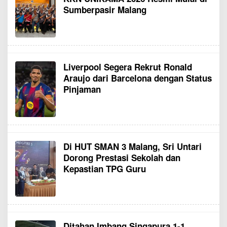
Sumberpasir Malang
Liverpool Segera Rekrut Ronald
Araujo dari Barcelona dengan Status
Pinjaman
Di HUT SMAN 3 Malang, Sri Untari
Dorong Prestasi Sekolah dan
Kepastian TPG Guru
Ditahan Imbang Singapura 1-1,