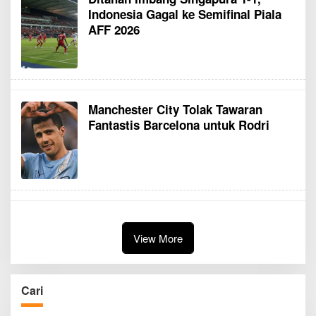
Indonesia Gagal ke Semifinal Piala
AFF 2026
Manchester City Tolak Tawaran
Fantastis Barcelona untuk Rodri
View More
Cari