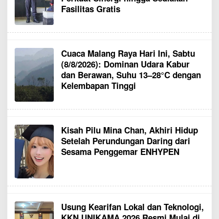
Fasilitas Gratis
Cuaca Malang Raya Hari Ini, Sabtu
(8/8/2026): Dominan Udara Kabur
dan Berawan, Suhu 13–28°C dengan
Kelembapan Tinggi
Kisah Pilu Mina Chan, Akhiri Hidup
Setelah Perundungan Daring dari
Sesama Penggemar ENHYPEN
Usung Kearifan Lokal dan Teknologi,
KKN UNIKAMA 2026 Resmi Mulai di