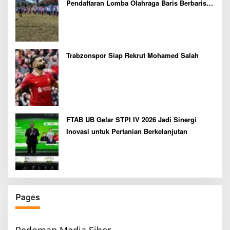
Pendaftaran Lomba Olahraga Baris Berbaris
Bupati Cup 2026
Trabzonspor Siap Rekrut Mohamed Salah
FTAB UB Gelar STPI IV 2026 Jadi Sinergi
Inovasi untuk Pertanian Berkelanjutan
Pages
Pedoman Media Siber