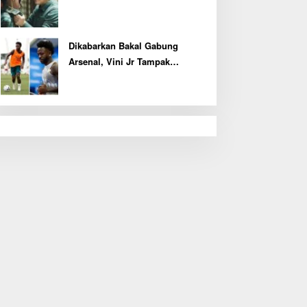
Tertinggi
Dikabarkan Bakal Gabung
Arsenal, Vini Jr Tampak
Kembali Latihan Bersama Real
Madrid