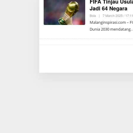
FIFA Tinjau Usu
Jadi 64 Negara
Bola
|
7 March 2025 / 17:1
Malanginspirasi.com – 
Dunia 2030 mendatang.