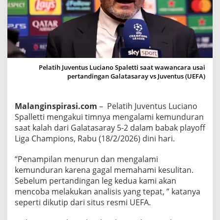
k
J
u
v
e
n
Pelatih Juventus Luciano Spaletti saat wawancara usai
t
pertandingan Galatasaray vs Juventus (UEFA)
u
s
Malanginspirasi.com
– Pelatih Juventus Luciano
5
Spalletti mengakui timnya mengalami kemunduran
-
saat kalah dari Galatasaray 5-2 dalam babak playoff
2
Liga Champions, Rabu (18/2/2026) dini hari.
,
S
“Penampilan menurun dan mengalami
p
kemunduran karena gagal memahami kesulitan.
a
Sebelum pertandingan leg kedua kami akan
l
mencoba melakukan analisis yang tepat, ” katanya
l
seperti dikutip dari situs resmi UEFA.
e