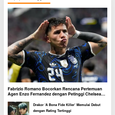
Fabrizio Romano Bocorkan Rencana Pertemuan
Agen Enzo Fernandez dengan Petinggi Chelsea
Pekan Depan
Drakor ‘A Bona Fide Killer’ Memulai Debut
dengan Rating Tertinggi