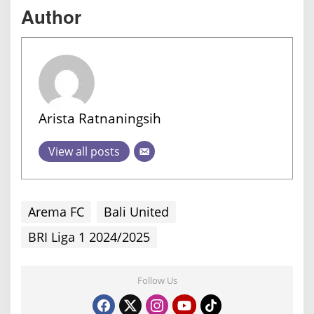
Author
Arista Ratnaningsih
View all posts
Arema FC
Bali United
BRI Liga 1 2024/2025
Follow Us