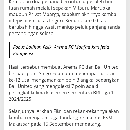
Kemudian dua peluang beruntun diperoleh tim
tuan rumah melalui sepakan Mitsuru Maruoka
maupun Privat Mbarga, sebelum akhirnya kembali
ditepis oleh Lucas Frigeri. Kedudukan 0-0 tak
berubah hingga wasit meniup peluit panjang tanda
pertandingan selesai.
Fokus Latihan Fisik, Arema FC Manfaatkan Jeda
Kompetisi
Hasil tersebut membuat Arema FC dan Bali United
berbagi poin. Singo Edan pun menempati urutan
ke-12 usai mengamankan poin 3 angka, sedangkan
Bali United yang mengoleksi 7 poin ada di
peringkat kelima klasemen sementara BRI Liga 1
2024/2025.
Selanjutnya, Arkhan Fikri dan rekan-rekannya akan
kembali menjalani laga tandang ke markas PSM
Makassar pada 15 September mendatang.