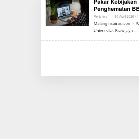
Pakar Kebijakan 
Penghematan B
Peristiwa
|
10 April 2026 / 
Malanginspirasi.com – Pa
Universitas Brawijaya