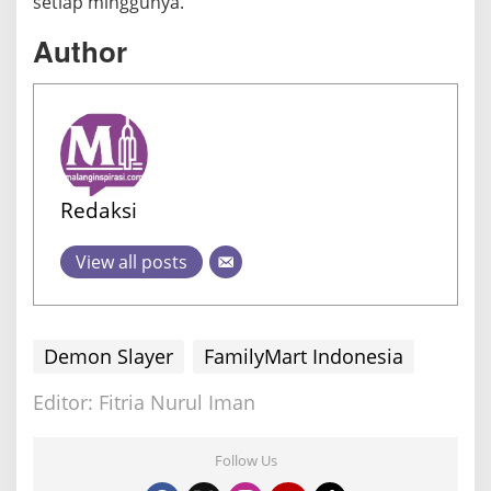
setiap minggunya.
Author
Redaksi
View all posts
Demon Slayer
FamilyMart Indonesia
Editor: Fitria Nurul Iman
Follow Us