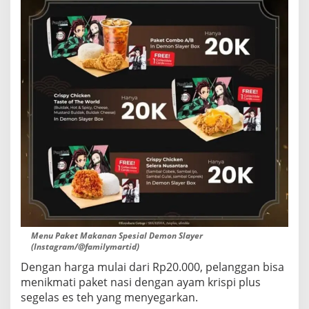
Menu Paket Makanan Spesial Demon Slayer
(Instagram/@familymartid)
Dengan harga mulai dari Rp20.000, pelanggan bisa
menikmati paket nasi dengan ayam krispi plus
segelas es teh yang menyegarkan.