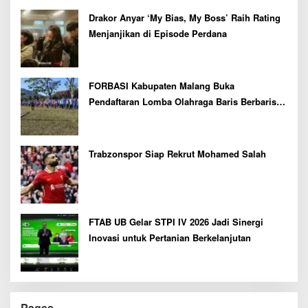
Drakor Anyar ‘My Bias, My Boss’ Raih Rating
Menjanjikan di Episode Perdana
FORBASI Kabupaten Malang Buka
Pendaftaran Lomba Olahraga Baris Berbaris
Bupati Cup 2026
Trabzonspor Siap Rekrut Mohamed Salah
FTAB UB Gelar STPI IV 2026 Jadi Sinergi
Inovasi untuk Pertanian Berkelanjutan
Pages