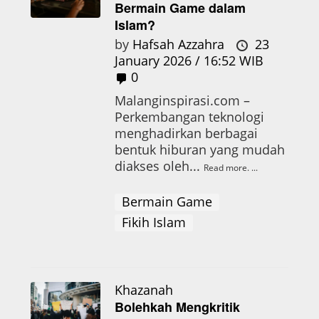
Bermain Game dalam
Islam?
by
Hafsah Azzahra
23
January 2026 / 16:52 WIB
0
Malanginspirasi.com –
Perkembangan teknologi
menghadirkan berbagai
bentuk hiburan yang mudah
diakses oleh...
Read more.
Bermain Game
Fikih Islam
Khazanah
Bolehkah Mengkritik