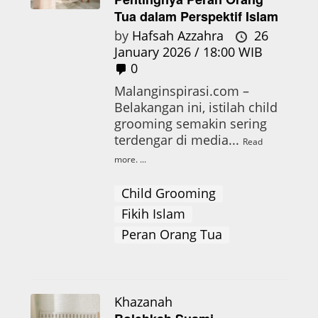
Tua dalam Perspektif Islam
by
Hafsah Azzahra
26
January 2026 / 18:00 WIB
0
Malanginspirasi.com –
Belakangan ini, istilah child
grooming semakin sering
terdengar di media...
Read
more.
Child Grooming
Fikih Islam
Peran Orang Tua
Khazanah