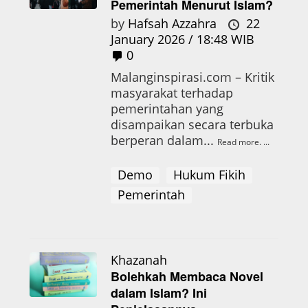
Pemerintah Menurut Islam?
by
Hafsah Azzahra
22
January 2026 / 18:48 WIB
0
Malanginspirasi.com – Kritik
masyarakat terhadap
pemerintahan yang
disampaikan secara terbuka
berperan dalam...
Read more.
Demo
Hukum Fikih
Pemerintah
Khazanah
Bolehkah Membaca Novel
dalam Islam? Ini