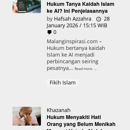
Hukum Tanya Kaidah Islam
ke AI? Ini Penjelasannya
by
Hafsah Azzahra
28
January 2026 / 15:15 WIB
0
Malanginspirasi.com –
Hukum bertanya kaidah
Islam ke AI menjadi
perbincangan seiring
pesatnya...
Read more.
Fikih Islam
Khazanah
Hukum Menyakiti Hati
Orang yang Belum Menikah