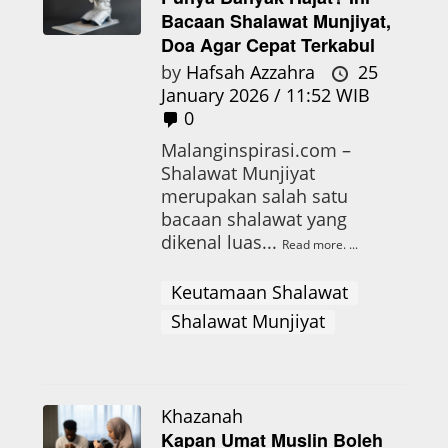
Bacaan Shalawat Munjiyat,
Doa Agar Cepat Terkabul
by
Hafsah Azzahra
25
January 2026 / 11:52 WIB
0
Malanginspirasi.com –
Shalawat Munjiyat
merupakan salah satu
bacaan shalawat yang
dikenal luas...
Read more.
Keutamaan Shalawat
Shalawat Munjiyat
Khazanah
Kapan Umat Muslin Boleh