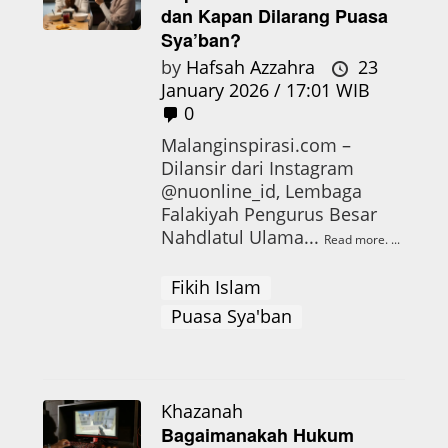
dan Kapan Dilarang Puasa
Sya’ban?
by
Hafsah Azzahra
23
January 2026 / 17:01 WIB
0
Malanginspirasi.com –
Dilansir dari Instagram
@nuonline_id, Lembaga
Falakiyah Pengurus Besar
Nahdlatul Ulama...
Read more.
Fikih Islam
Puasa Sya'ban
Khazanah
Bagaimanakah Hukum