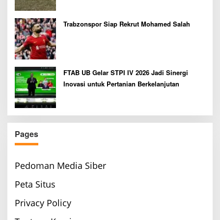
Trabzonspor Siap Rekrut Mohamed Salah
FTAB UB Gelar STPI IV 2026 Jadi Sinergi
Inovasi untuk Pertanian Berkelanjutan
Pages
Pedoman Media Siber
Peta Situs
Privacy Policy