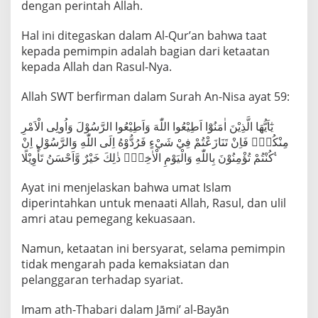
t
dengan perintah Allah.
I
Hal ini ditegaskan dalam Al-Qur’an bahwa taat
s
kepada pemimpin adalah bagian dari ketaatan
l
kepada Allah dan Rasul-Nya.
a
m
Allah SWT berfirman dalam Surah An-Nisa ayat 59:
?
يٰٓاَيُّهَا الَّذِيْنَ اٰمَنُوْٓا اَطِيْعُوا اللّٰهَ وَاَطِيْعُوا الرَّسُوْلَ وَاُولِى الْاَمْرِ
مِنْكُمْۚ فَاِنْ تَنَازَعْتُمْ فِيْ شَيْءٍ فَرُدُّوْهُ اِلَى اللّٰهِ وَالرَّسُوْلِ اِنْ
كُنْتُمْ تُؤْمِنُوْنَ بِاللّٰهِ وَالْيَوْمِ الْاٰخِرِۗ ذٰلِكَ خَيْرٌ وَّاَحْسَنُ تَأْوِيْلًا ࣖ
Ayat ini menjelaskan bahwa umat Islam
diperintahkan untuk menaati Allah, Rasul, dan ulil
amri atau pemegang kekuasaan.
Namun, ketaatan ini bersyarat, selama pemimpin
tidak mengarah pada kemaksiatan dan
pelanggaran terhadap syariat.
Imam ath-Thabari dalam Jāmi’ al-Bayān