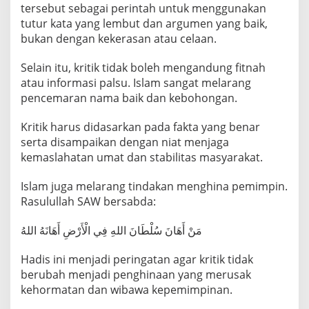
tersebut sebagai perintah untuk menggunakan
tutur kata yang lembut dan argumen yang baik,
bukan dengan kekerasan atau celaan.
Selain itu, kritik tidak boleh mengandung fitnah
atau informasi palsu. Islam sangat melarang
pencemaran nama baik dan kebohongan.
Kritik harus didasarkan pada fakta yang benar
serta disampaikan dengan niat menjaga
kemaslahatan umat dan stabilitas masyarakat.
Islam juga melarang tindakan menghina pemimpin.
Rasulullah SAW bersabda:
مَنْ أَهَانَ سُلْطَانَ اللهِ فِي الْأَرْضِ أَهَانَهُ اللهُ
Hadis ini menjadi peringatan agar kritik tidak
berubah menjadi penghinaan yang merusak
kehormatan dan wibawa kepemimpinan.