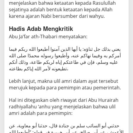
menjelaskan bahwa ketaatan kepada Rasulullah
sejatinya adalah bentuk ketaatan kepada Allah
karena ajaran Nabi bersumber dari wahyu.
Hadis Adab Mengkritik
Abu Ja’far ath-Thabari menyatakan:
يعني بذلك جل ثناؤه: يا أيها الذين آمنوا أطيعوا الله ربكم فيما
أمركم به وفيما نهاكم عنه، وأطيعوا رسوله محمدًا صلى الله
عليه وسلم، فإن في طاعتكم إياه لربكم طاعة، وذلك أنكم
تطيعونه لأمر الله إياكم بطاعته،
Lebih lanjut, makna ulil amri dalam ayat tersebut
merujuk kepada para pemimpin atau pemerintah.
Hal ini ditegaskan oleh riwayat dari Abu Hurairah
radhiyallahu ‘anhu yang menjelaskan bahwa ulil
amri adalah para pemimpin:
حدثني أبو السائب سلم بن جنادة قال، حدثنا أبو معاوية، عن
الأعمش، عن أبي صالح، عن أبي هريرة في قوله: “أطيعوا الله