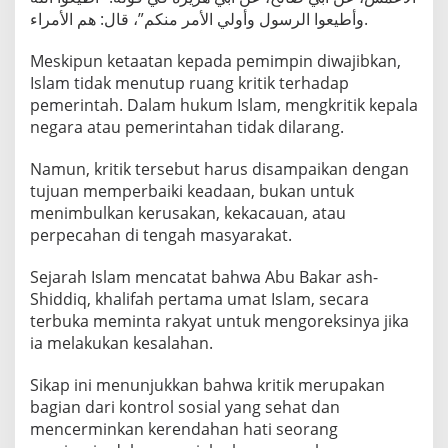
وأطيعوا الرسول وأولي الأمر منكم”، قال: هم الأمراء.
Meskipun ketaatan kepada pemimpin diwajibkan,
Islam tidak menutup ruang kritik terhadap
pemerintah. Dalam hukum Islam, mengkritik kepala
negara atau pemerintahan tidak dilarang.
Namun, kritik tersebut harus disampaikan dengan
tujuan memperbaiki keadaan, bukan untuk
menimbulkan kerusakan, kekacauan, atau
perpecahan di tengah masyarakat.
Sejarah Islam mencatat bahwa Abu Bakar ash-
Shiddiq, khalifah pertama umat Islam, secara
terbuka meminta rakyat untuk mengoreksinya jika
ia melakukan kesalahan.
Sikap ini menunjukkan bahwa kritik merupakan
bagian dari kontrol sosial yang sehat dan
mencerminkan kerendahan hati seorang