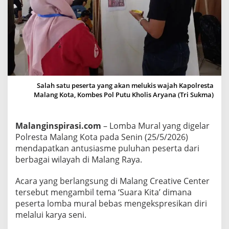
o
l
r
e
s
t
a
Salah satu peserta yang akan melukis wajah Kapolresta
M
Malang Kota, Kombes Pol Putu Kholis Aryana (Tri Sukma)
a
l
Malanginspirasi.com
– Lomba Mural yang digelar
a
Polresta Malang Kota pada Senin (25/5/2026)
n
mendapatkan antusiasme puluhan peserta dari
g
berbagai wilayah di Malang Raya.
K
o
Acara yang berlangsung di Malang Creative Center
t
tersebut mengambil tema ‘Suara Kita’ dimana
a
peserta lomba mural bebas mengekspresikan diri
H
melalui karya seni.
a