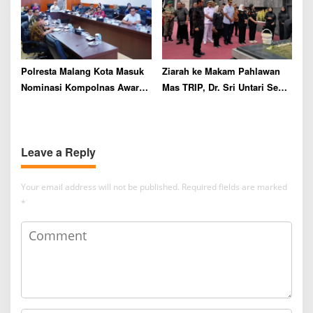
Polresta Malang Kota Masuk
Ziarah ke Makam Pahlawan
Nominasi Kompolnas Awards
Mas TRIP, Dr. Sri Untari Sebut
2026
Perhatian terhadap Keturunan
Pahlawan Kini Memudar
Leave a Reply
Your email address will not be published.
Required fields are marked
*