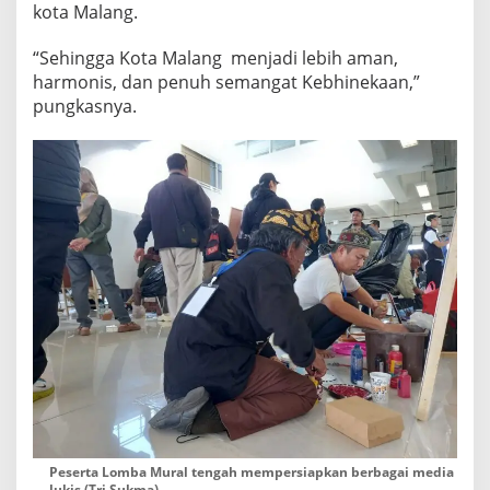
kota Malang.
“Sehingga Kota Malang menjadi lebih aman,
harmonis, dan penuh semangat Kebhinekaan,”
pungkasnya.
Peserta Lomba Mural tengah mempersiapkan berbagai media
lukis (Tri Sukma)