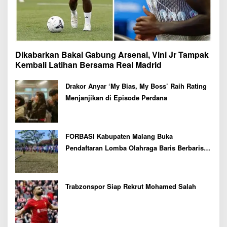
Dikabarkan Bakal Gabung Arsenal, Vini Jr Tampak
Kembali Latihan Bersama Real Madrid
Drakor Anyar ‘My Bias, My Boss’ Raih Rating
Menjanjikan di Episode Perdana
FORBASI Kabupaten Malang Buka
Pendaftaran Lomba Olahraga Baris Berbaris
Bupati Cup 2026
Trabzonspor Siap Rekrut Mohamed Salah