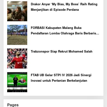
Drakor Anyar ‘My Bias, My Boss’ Raih Rating
Menjanjikan di Episode Perdana
FORBASI Kabupaten Malang Buka
Pendaftaran Lomba Olahraga Baris Berbaris
Bupati Cup 2026
Trabzonspor Siap Rekrut Mohamed Salah
FTAB UB Gelar STPI IV 2026 Jadi Sinergi
Inovasi untuk Pertanian Berkelanjutan
Pages