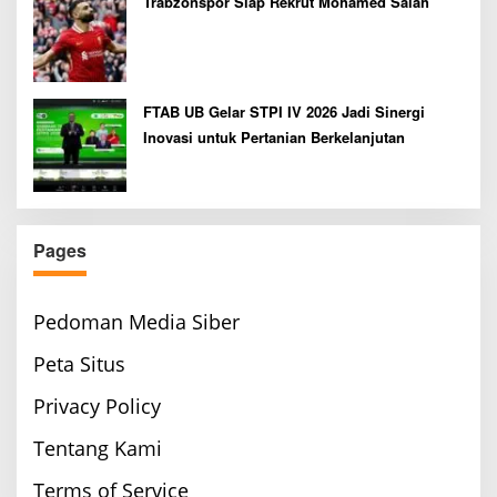
Trabzonspor Siap Rekrut Mohamed Salah
FTAB UB Gelar STPI IV 2026 Jadi Sinergi
Inovasi untuk Pertanian Berkelanjutan
Pages
Pedoman Media Siber
Peta Situs
Privacy Policy
Tentang Kami
Terms of Service