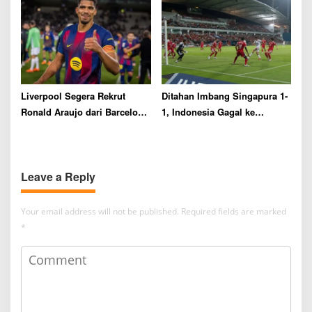
Liverpool Segera Rekrut
Ditahan Imbang Singapura 1-
Ronald Araujo dari Barcelona
1, Indonesia Gagal ke
dengan Status Pinjaman
Semifinal Piala AFF 2026
Leave a Reply
Your email address will not be published.
Required fields are marked
*