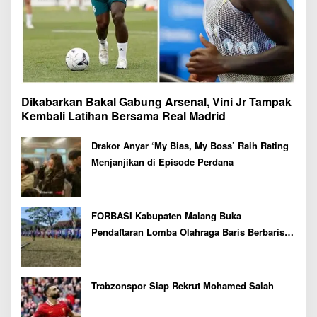
Dikabarkan Bakal Gabung Arsenal, Vini Jr Tampak
Kembali Latihan Bersama Real Madrid
Drakor Anyar ‘My Bias, My Boss’ Raih Rating
Menjanjikan di Episode Perdana
FORBASI Kabupaten Malang Buka
Pendaftaran Lomba Olahraga Baris Berbaris
Bupati Cup 2026
Trabzonspor Siap Rekrut Mohamed Salah