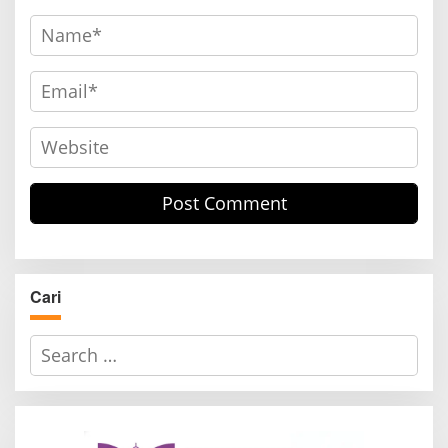
Cari
S
e
a
r
c