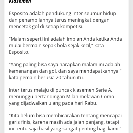
Klasemen
t
a
Esposito adalah pendukung Inter seumur hidup
k
dan penampilannya terus meningkat dengan
a
mencetak gol di setiap kompetisi.
n
“Malam seperti ini adalah impian Anda ketika Anda
I
mulai bermain sepak bola sejak kecil,” kata
n
Esposito.
i
“Yang paling bisa saya harapkan malam ini adalah
kemenangan dan gol, dan saya mendapatkannya,”
kata pemain berusia 20 tahun itu.
Inter terus melaju di puncak klasemen Serie A,
menunggu pertandingan Milan melawan Como
yang dijadwalkan ulang pada hari Rabu.
“Kita belum bisa membicarakan tentang mencapai
garis finis, karena masih ada jalan panjang, tetapi
ini tentu saja hasil yang sangat penting bagi kami.”