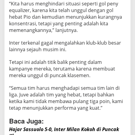
e
“Kita harus menghindari situasi seperti gol peny
l
equalizer, karena kita telah unggul dengan gol
i
hebat Pio dan kemudian menunjukkan kurangnya
n
konsentrasi, tetapi yang penting adalah kita
s
memenangkannya,” lanjutnya.
k
Inter terkenal gagal mengalahkan klub-klub besar
i
lainnya sejauh musim ini.
d
a
Tetapi ini adalah titik balik penting dalam
n
kampanye mereka, terutama karena membuat
E
mereka unggul di puncak klasemen.
s
p
“Semua tim harus menghadapi semua tim lain di
o
liga. Juve adalah tim yang hebat, tetapi bahkan
s
ketika kami tidak membawa pulang tiga poin, kami
i
tetap menunjukkan performa yang kuat.”
t
Baca Juga:
o
K
Hajar Sassuolo 5-0, Inter Milan Kokoh di Puncak
a