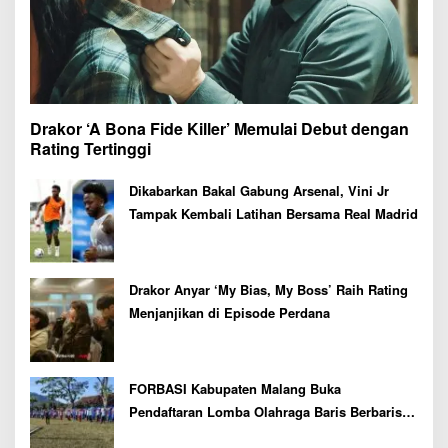
Drakor ‘A Bona Fide Killer’ Memulai Debut dengan
Rating Tertinggi
Dikabarkan Bakal Gabung Arsenal, Vini Jr
Tampak Kembali Latihan Bersama Real Madrid
Drakor Anyar ‘My Bias, My Boss’ Raih Rating
Menjanjikan di Episode Perdana
FORBASI Kabupaten Malang Buka
Pendaftaran Lomba Olahraga Baris Berbaris
Bupati Cup 2026