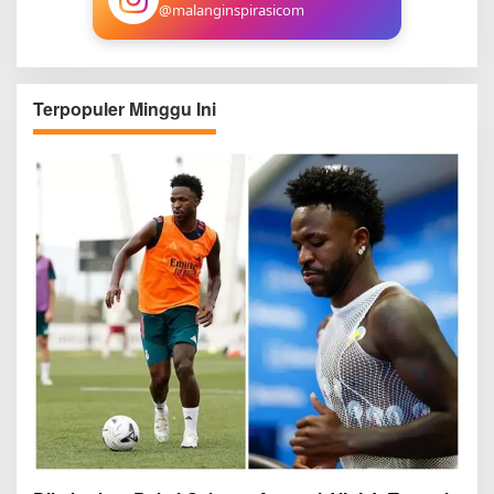
@malanginspirasicom
Terpopuler Minggu Ini