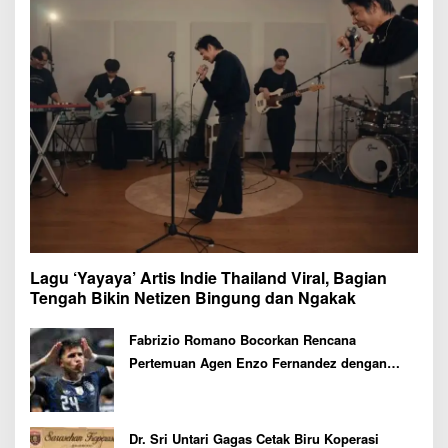
Lagu ‘Yayaya’ Artis Indie Thailand Viral, Bagian
Tengah Bikin Netizen Bingung dan Ngakak
Fabrizio Romano Bocorkan Rencana
Pertemuan Agen Enzo Fernandez dengan
Petinggi Chelsea Pekan Depan
Dr. Sri Untari Gagas Cetak Biru Koperasi