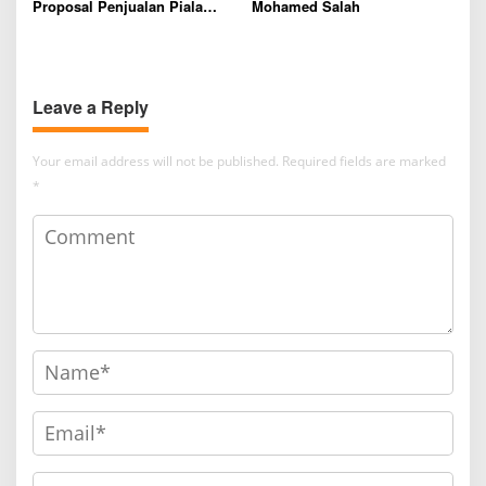
Proposal Penjualan Piala
Mohamed Salah
Dunia Resmi Dibatalkan
Leave a Reply
Your email address will not be published.
Required fields are marked
*