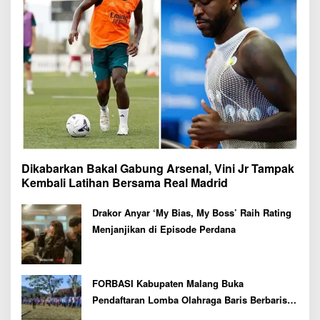
Dikabarkan Bakal Gabung Arsenal, Vini Jr Tampak
Kembali Latihan Bersama Real Madrid
Drakor Anyar ‘My Bias, My Boss’ Raih Rating
Menjanjikan di Episode Perdana
FORBASI Kabupaten Malang Buka
Pendaftaran Lomba Olahraga Baris Berbaris
Bupati Cup 2026