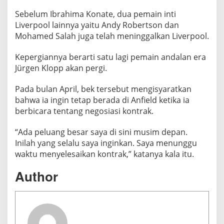
s
e
Sebelum Ibrahima Konate, dua pemain inti
a
Liverpool lainnya yaitu Andy Robertson dan
Mohamed Salah juga telah meninggalkan Liverpool.
?
Kepergiannya berarti satu lagi pemain andalan era
Jürgen Klopp akan pergi.
Pada bulan April, bek tersebut mengisyaratkan
bahwa ia ingin tetap berada di Anfield ketika ia
berbicara tentang negosiasi kontrak.
“Ada peluang besar saya di sini musim depan.
Inilah yang selalu saya inginkan. Saya menunggu
waktu menyelesaikan kontrak,” katanya kala itu.
Author