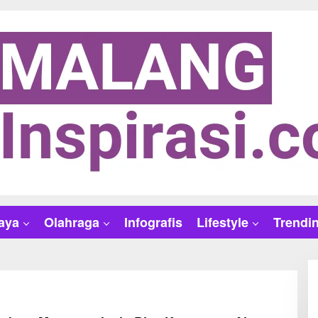
aya
Olahraga
Infografis
Lifestyle
Trendi