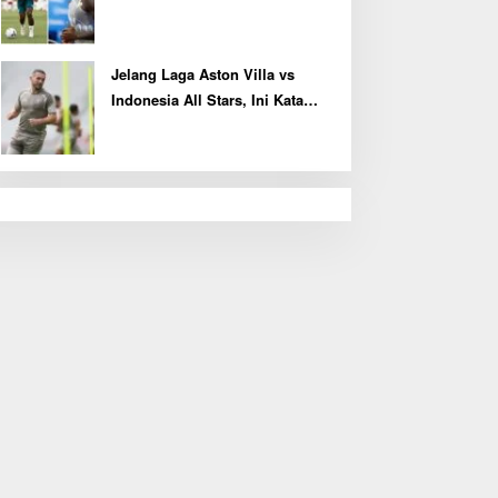
Kembali Latihan Bersama Real
Madrid
Jelang Laga Aston Villa vs
Indonesia All Stars, Ini Kata
Kapten John McGinn