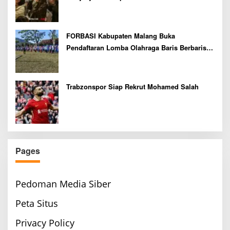
FORBASI Kabupaten Malang Buka
Pendaftaran Lomba Olahraga Baris Berbaris
Bupati Cup 2026
Trabzonspor Siap Rekrut Mohamed Salah
Pages
Pedoman Media Siber
Peta Situs
Privacy Policy