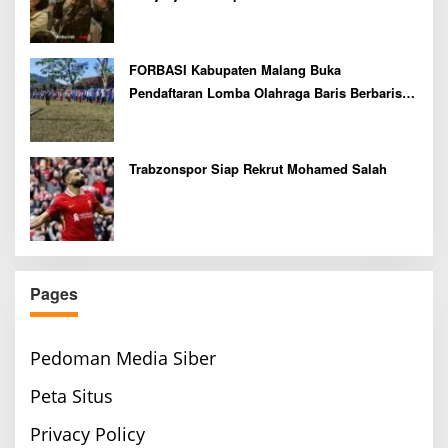
FORBASI Kabupaten Malang Buka
Pendaftaran Lomba Olahraga Baris Berbaris
Bupati Cup 2026
Trabzonspor Siap Rekrut Mohamed Salah
Pages
Pedoman Media Siber
Peta Situs
Privacy Policy