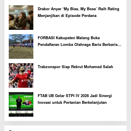
Drakor Anyar ‘My Bias, My Boss’ Raih Rating
Menjanjikan di Episode Perdana
FORBASI Kabupaten Malang Buka
Pendaftaran Lomba Olahraga Baris Berbaris
Bupati Cup 2026
Trabzonspor Siap Rekrut Mohamed Salah
FTAB UB Gelar STPI IV 2026 Jadi Sinergi
Inovasi untuk Pertanian Berkelanjutan