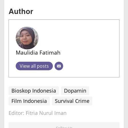
Author
Maulidia Fatimah
View all posts
Bioskop Indonesia
Dopamin
Film Indonesia
Survival Crime
Editor: Fitria Nurul Iman
Follow Us