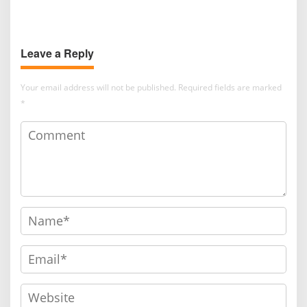
Kecanduan Alkohol Selama
Day’ Siap Catat Rekor Box
36 Tahun
Office
Leave a Reply
Your email address will not be published.
Required fields are marked
*