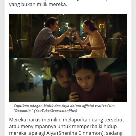
yang bukan milik mereka.
Cuplikan adegan Malik dan Alya dalam official trailer Film
“Dopamin.” (YouTube/StarvisionPlus)
Mereka harus memilih, melaporkan uang tersebut
atau menyimpannya untuk memperbaiki hidup
mereka, apalagi Alya (Shenina Cinnamon), sedang