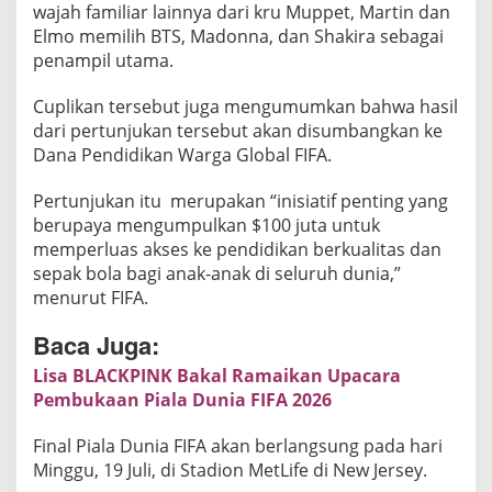
6
wajah familiar lainnya dari kru Muppet, Martin dan
B
Elmo memilih BTS, Madonna, dan Shakira sebagai
a
penampil utama.
k
Cuplikan tersebut juga mengumumkan bahwa hasil
a
dari pertunjukan tersebut akan disumbangkan ke
l
Dana Pendidikan Warga Global FIFA.
H
a
Pertunjukan itu merupakan “inisiatif penting yang
d
berupaya mengumpulkan $100 juta untuk
i
memperluas akses ke pendidikan berkualitas dan
r
sepak bola bagi anak-anak di seluruh dunia,”
k
menurut FIFA.
a
n
Baca Juga:
B
Lisa BLACKPINK Bakal Ramaikan Upacara
T
Pembukaan Piala Dunia FIFA 2026
S
,
Final Piala Dunia FIFA akan berlangsung pada hari
S
Minggu, 19 Juli, di Stadion MetLife di New Jersey.
h