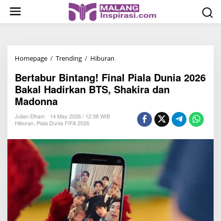
S
k
i
p
t
Homepage
/
Trending
/
Hiburan
B
o
e
c
Bertabur Bintang! Final Piala Dunia 2026
r
o
Bakal Hadirkan BTS, Shakira dan
t
n
Madonna
a
t
b
Julian Elham
14 May 2026 / 12:38 WIB
e
Hiburan
,
Piala Dunia FIFA 2026
u
n
r
t
B
i
n
t
a
n
g