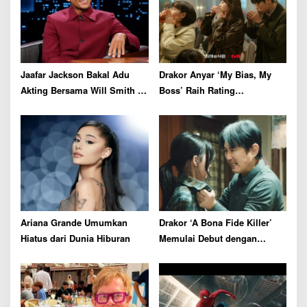
a
t
i
o
n
Jaafar Jackson Bakal Adu
Drakor Anyar ‘My Bias, My
Akting Bersama Will Smith di
Boss’ Raih Rating
Film Thriller
Menjanjikan di Episode
Perdana
Ariana Grande Umumkan
Drakor ‘A Bona Fide Killer’
Hiatus dari Dunia Hiburan
Memulai Debut dengan
Rating Tertinggi