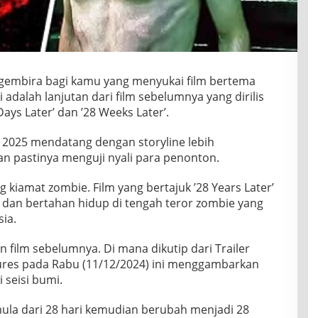
gembira bagi kamu yang menyukai film bertema
i adalah lanjutan dari film sebelumnya yang dirilis
ays Later’ dan ’28 Weeks Later’.
ni 2025 mendatang dengan storyline lebih
 pastinya menguji nyali para penonton.
 kiamat zombie. Film yang bertajuk ’28 Years Later’
n dan bertahan hidup di tengah teror zombie yang
ia.
n film sebelumnya. Di mana dikutip dari Trailer
ures pada Rabu (11/12/2024) ini menggambarkan
 seisi bumi.
ula dari 28 hari kemudian berubah menjadi 28