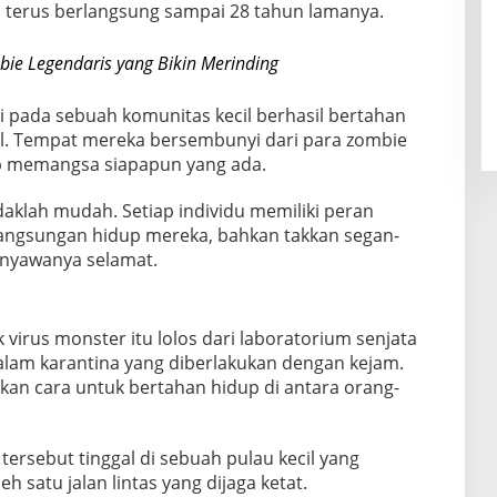
i terus berlangsung sampai 28 tahun lamanya.
bie Legendaris yang Bikin Merinding
lai pada sebuah komunitas kecil berhasil bertahan
il. Tempat mereka bersembunyi dari para zombie
ap memangsa siapapun yang ada.
daklah mudah. Setiap individu memiliki peran
langsungan hidup mereka, bahkan takkan segan-
nyawanya selamat.
 virus monster itu lolos dari laboratorium senjata
dalam karantina yang diberlakukan dengan kejam.
an cara untuk bertahan hidup di antara orang-
tersebut tinggal di sebuah pulau kecil yang
 satu jalan lintas yang dijaga ketat.