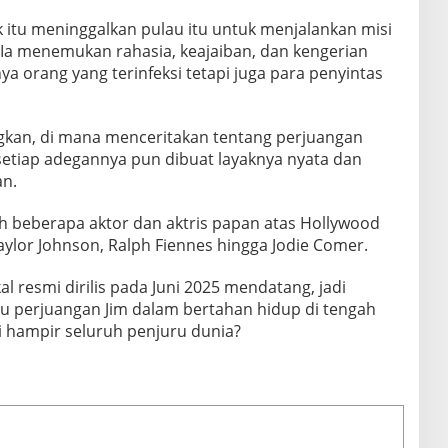
k itu meninggalkan pulau itu untuk menjalankan misi
 Ia menemukan rahasia, keajaiban, dan kengerian
a orang yang terinfeksi tetapi juga para penyintas
kan, di mana menceritakan tentang perjuangan
setiap adegannya pun dibuat layaknya nyata dan
an.
 oleh beberapa aktor dan aktris papan atas Hollywood
Taylor Johnson, Ralph Fiennes hingga Jodie Comer.
akal resmi dirilis pada Juni 2025 mendatang, jadi
su perjuangan Jim dalam bertahan hidup di tengah
hampir seluruh penjuru dunia?