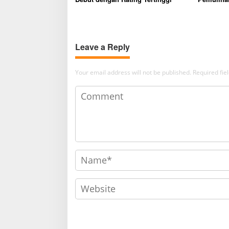
Selama 3
Leave a Reply
Your email address will not be published.
Required fi