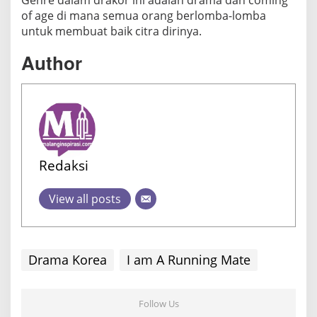
of age di mana semua orang berlomba-lomba
untuk membuat baik citra dirinya.
Author
Redaksi
View all posts
Drama Korea
I am A Running Mate
Follow Us