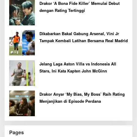
Drakor ‘A Bona Fide Killer’ Memulai Debut
dengan Rating Tertinggi
Dikabarkan Bakal Gabung Arsenal, Vini Jr
Tampak Kembali Latihan Bersama Real Madrid
Jelang Laga Aston Villa vs Indonesia All
Stars, Ini Kata Kapten John McGinn
Drakor Anyar ‘My Bias, My Boss’ Raih Rating
Menjanjikan di Episode Perdana
Pages