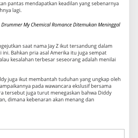
akan pantas mendapatkan keadilan yang sebenarnya
nya lagi.
s Drummer My Chemical Romance Ditemukan Meninggal
ngejutkan saat nama Jay Z ikut tersandung dalam
 ini. Bahkan pria asal Amerika itu juga sempat
lau kesalahan terbesar seseorang adalah menilai
iddy juga ikut membantah tuduhan yang ungkap oleh
disampaikannya pada wawancara ekslusif bersama
ra tersebut juga turut menegaskan bahwa Diddy
lan, dimana kebenaran akan menang dan