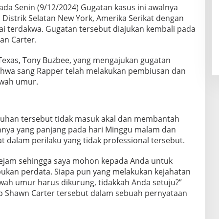
ada Senin (9/12/2024) Gugatan kasus ini awalnya
 Distrik Selatan New York, Amerika Serikat dengan
i terdakwa. Gugatan tersebut diajukan kembali pada
an Carter.
 Texas, Tony Buzbee, yang mengajukan gugatan
ahwa sang Rapper telah melakukan pembiusan dan
awah umur.
duhan tersebut tidak masuk akal dan membantah
nnya yang panjang pada hari Minggu malam dan
dalam perilaku yang tidak professional tersebut.
kejam sehingga saya mohon kepada Anda untuk
ukan perdata. Siapa pun yang melakukan kejahatan
awah umur harus dikurung, tidakkah Anda setuju?”
p Shawn Carter tersebut dalam sebuah pernyataan