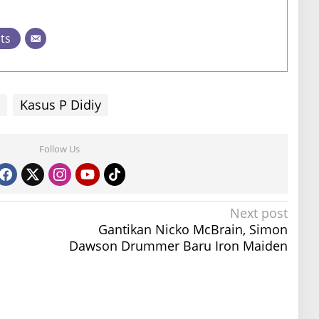
sts
Kasus P Didiy
Follow Us
Next post
Gantikan Nicko McBrain, Simon
Dawson Drummer Baru Iron Maiden