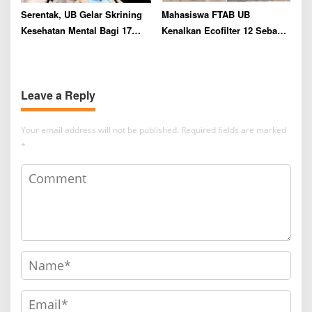
Serentak, UB Gelar Skrining
Mahasiswa FTAB UB
Kesehatan Mental Bagi 17
Kenalkan Ecofilter 12 Sebagai
Ribu Camaba
Pemurni Minyak Jelantah di
Sumbersari
Leave a Reply
Your email address will not be published.
Required fields are marked
*