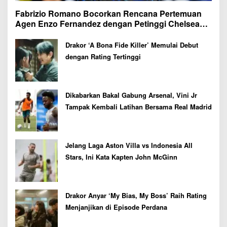
Fabrizio Romano Bocorkan Rencana Pertemuan
Agen Enzo Fernandez dengan Petinggi Chelsea
Pekan Depan
Drakor ‘A Bona Fide Killer’ Memulai Debut
dengan Rating Tertinggi
Dikabarkan Bakal Gabung Arsenal, Vini Jr
Tampak Kembali Latihan Bersama Real Madrid
Jelang Laga Aston Villa vs Indonesia All
Stars, Ini Kata Kapten John McGinn
Drakor Anyar ‘My Bias, My Boss’ Raih Rating
Menjanjikan di Episode Perdana