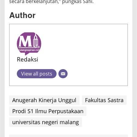
secara berkelanjutan,” pungkas Safii.
Author
Redaksi
View all posts
Anugerah Kinerja Unggul
Fakultas Sastra
Prodi S1 Ilmu Perpustakaan
universitas negeri malang