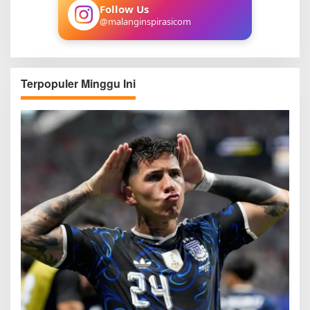
:
Follow Us
@malanginspirasicom
Terpopuler Minggu Ini