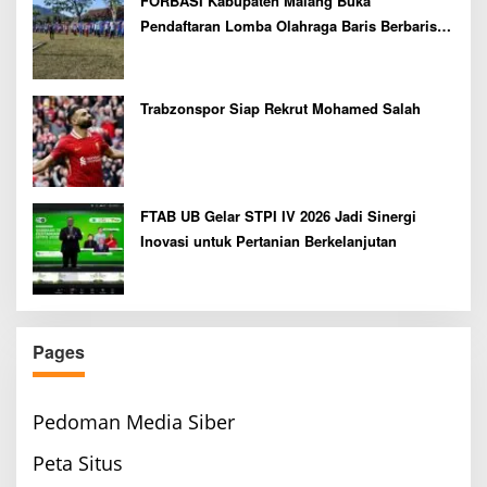
FORBASI Kabupaten Malang Buka
Pendaftaran Lomba Olahraga Baris Berbaris
Bupati Cup 2026
Trabzonspor Siap Rekrut Mohamed Salah
FTAB UB Gelar STPI IV 2026 Jadi Sinergi
Inovasi untuk Pertanian Berkelanjutan
Pages
Pedoman Media Siber
Peta Situs