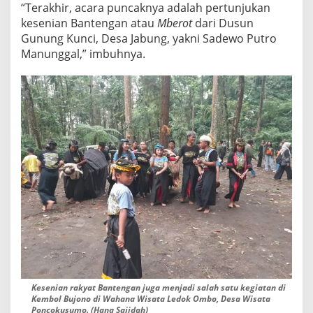
“Terakhir, acara puncaknya adalah pertunjukan
kesenian Bantengan atau
Mberot
dari Dusun
Gunung Kunci, Desa Jabung, yakni Sadewo Putro
Manunggal,” imbuhnya.
Kesenian rakyat Bantengan juga menjadi salah satu kegiatan di
Kembol Bujono di Wahana Wisata Ledok Ombo, Desa Wisata
Poncokusumo. (Hana Sajidah)