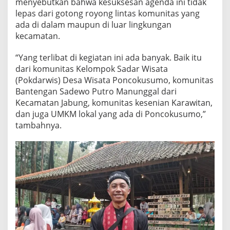
menyebutkan bahwa kesuksesan agenda ini tidak
k
lepas dari gotong royong lintas komunitas yang
u
ada di dalam maupun di luar lingkungan
s
kecamatan.
u
m
“Yang terlibat di kegiatan ini ada banyak. Baik itu
o
dari komunitas Kelompok Sadar Wisata
(Pokdarwis) Desa Wisata Poncokusumo, komunitas
Bantengan Sadewo Putro Manunggal dari
Kecamatan Jabung, komunitas kesenian Karawitan,
dan juga UMKM lokal yang ada di Poncokusumo,”
tambahnya.