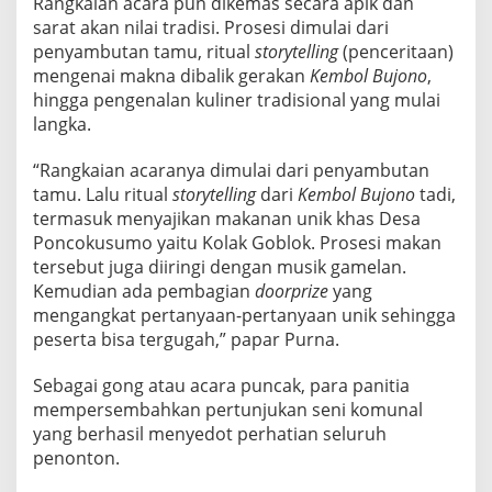
Rangkaian acara pun dikemas secara apik dan
sarat akan nilai tradisi. Prosesi dimulai dari
penyambutan tamu, ritual
storytelling
(penceritaan)
mengenai makna dibalik gerakan
Kembol Bujono
,
hingga pengenalan kuliner tradisional yang mulai
langka.
“Rangkaian acaranya dimulai dari penyambutan
tamu. Lalu ritual
storytelling
dari
Kembol Bujono
tadi,
termasuk menyajikan makanan unik khas Desa
Poncokusumo yaitu Kolak Goblok. Prosesi makan
tersebut juga diiringi dengan musik gamelan.
Kemudian ada pembagian
doorprize
yang
mengangkat pertanyaan-pertanyaan unik sehingga
peserta bisa tergugah,” papar Purna.
Sebagai gong atau acara puncak, para panitia
mempersembahkan pertunjukan seni komunal
yang berhasil menyedot perhatian seluruh
penonton.