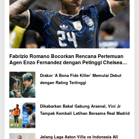
Fabrizio Romano Bocorkan Rencana Pertemuan
Agen Enzo Fernandez dengan Petinggi Chelsea
Pekan Depan
Drakor ‘A Bona Fide Killer’ Memulai Debut
dengan Rating Tertinggi
Dikabarkan Bakal Gabung Arsenal, Vini Jr
Tampak Kembali Latihan Bersama Real Madrid
Jelang Laga Aston Villa vs Indonesia All