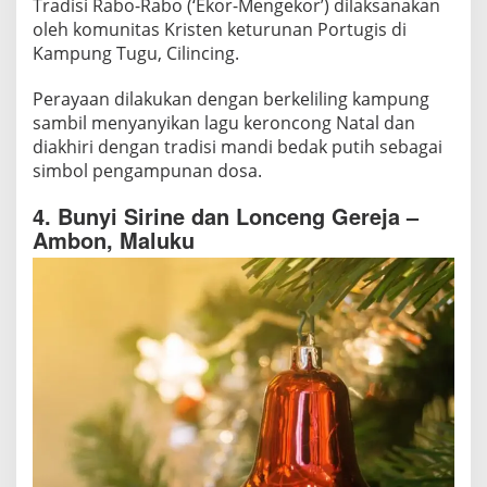
Tradisi Rabo-Rabo (‘Ekor-Mengekor’) dilaksanakan
oleh komunitas Kristen keturunan Portugis di
Kampung Tugu, Cilincing.
Perayaan dilakukan dengan berkeliling kampung
sambil menyanyikan lagu keroncong Natal dan
diakhiri dengan tradisi mandi bedak putih sebagai
simbol pengampunan dosa.
4. Bunyi Sirine dan Lonceng Gereja –
Ambon, Maluku