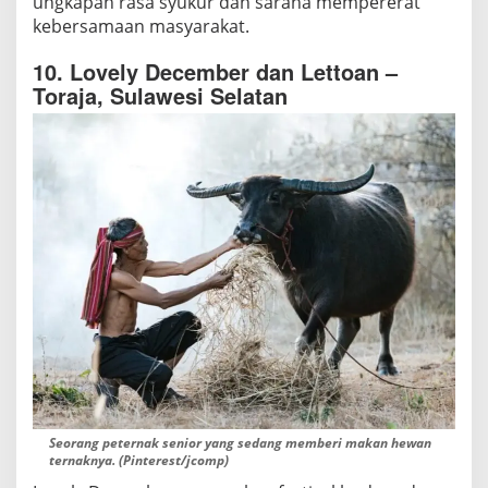
ungkapan rasa syukur dan sarana mempererat
kebersamaan masyarakat.
10. Lovely December dan Lettoan –
Toraja, Sulawesi Selatan
Seorang peternak senior yang sedang memberi makan hewan
ternaknya. (Pinterest/jcomp)