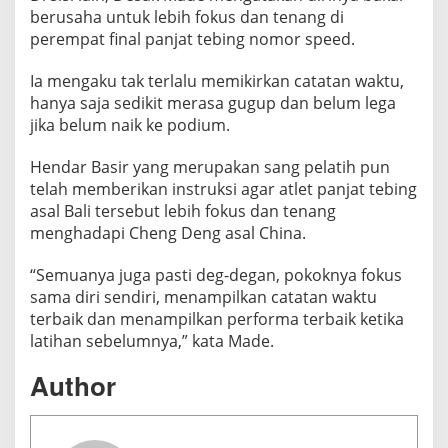
i
berusaha untuk lebih fokus dan tenang di
s
perempat final panjat tebing nomor speed.
m
e
Ia mengaku tak terlalu memikirkan catatan waktu,
hanya saja sedikit merasa gugup dan belum lega
jika belum naik ke podium.
Hendar Basir yang merupakan sang pelatih pun
telah memberikan instruksi agar atlet panjat tebing
asal Bali tersebut lebih fokus dan tenang
menghadapi Cheng Deng asal China.
“Semuanya juga pasti deg-degan, pokoknya fokus
sama diri sendiri, menampilkan catatan waktu
terbaik dan menampilkan performa terbaik ketika
latihan sebelumnya,” kata Made.
Author