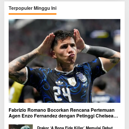
Terpopuler Minggu Ini
Fabrizio Romano Bocorkan Rencana Pertemuan
Agen Enzo Fernandez dengan Petinggi Chelsea
Pekan Depan
Drakor ‘A Bona Fide Killer’ Memulai Debut