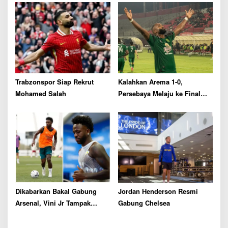
Trabzonspor Siap Rekrut
Kalahkan Arema 1-0,
Mohamed Salah
Persebaya Melaju ke Final
Piala Presiden 2026
Dikabarkan Bakal Gabung
Jordan Henderson Resmi
Arsenal, Vini Jr Tampak
Gabung Chelsea
Kembali Latihan Bersama
Real Madrid