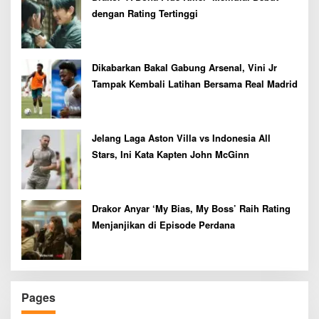
dengan Rating Tertinggi
Dikabarkan Bakal Gabung Arsenal, Vini Jr
Tampak Kembali Latihan Bersama Real Madrid
Jelang Laga Aston Villa vs Indonesia All
Stars, Ini Kata Kapten John McGinn
Drakor Anyar ‘My Bias, My Boss’ Raih Rating
Menjanjikan di Episode Perdana
Pages