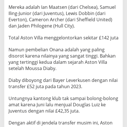
Mereka adalah Ian Maatsen (dari Chelsea), Samuel
Iling-Junior (dari Juventus), Lewis Dobbin (dari
Everton), Cameron Archer (dari Sheffield United)
dan Jaden Philogene (Hull City).
Total Aston Villa menggelontorkan sekitar £142 juta
Namun pembelian Onana adalah yang paling
disorot karena nilainya yang sangat tinggi. Bahkan
yang tertinggi kedua dalam sejarah Aston Villa
setelah Moussa Diaby.
Diaby diboyong dari Bayer Leverkusen dengan nilai
transfer £52 juta pada tahun 2023.
Untungnya kantong klub tak sampai bolong-bolong
amat karena Juni lalu menjual Douglas Luiz ke
Juventus dengan nilai £42,35 juta.
Dengan aktif di jendela transfer musim ini, Aston