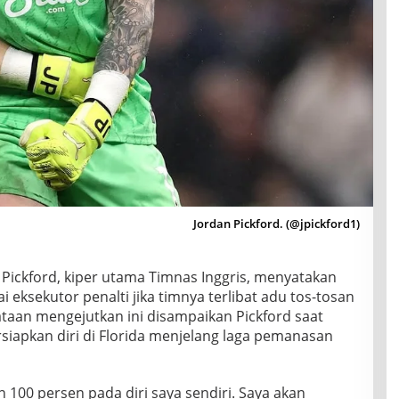
Jordan Pickford. (@jpickford1)
Pickford, kiper utama Timnas Inggris, menyatakan
 eksekutor penalti jika timnya terlibat adu tos-tosan
yataan mengejutkan ini disampaikan Pickford saat
iapkan diri di Florida menjelang laga pemanasan
 100 persen pada diri saya sendiri. Saya akan