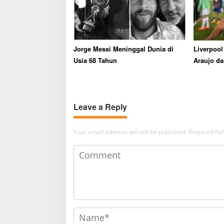
Jorge Messi Meninggal Dunia di
Liverpool
Usia 68 Tahun
Araujo da
Status P
Leave a Reply
Your email address will not be published.
Required fi