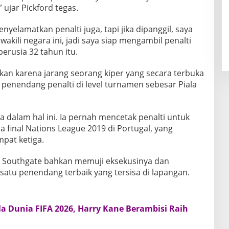
 ujar Pickford tegas.
nyelamatkan penalti juga, tapi jika dipanggil, saya
akili negara ini, jadi saya siap mengambil penalti
erusia 32 tahun itu.
kan karena jarang seorang kiper yang secara terbuka
penendang penalti di level turnamen sebesar Piala
dalam hal ini. Ia pernah mencetak penalti untuk
a final Nations League 2019 di Portugal, yang
pat ketiga.
th Southgate bahkan memuji eksekusinya dan
atu penendang terbaik yang tersisa di lapangan.
ala Dunia FIFA 2026, Harry Kane Berambisi Raih