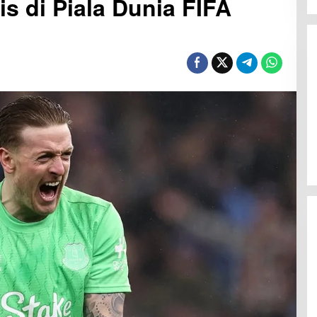
s di Piala Dunia FIFA