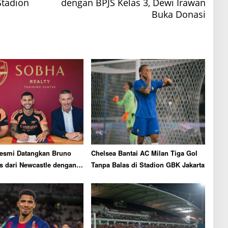
tadion
dengan BPJS Kelas 3, Dewi Irawan
Buka Donasi
Resmi Datangkan Bruno
Chelsea Bantai AC Milan Tiga Gol
s dari Newcastle dengan
Tanpa Balas di Stadion GBK Jakarta
,81 Triliun