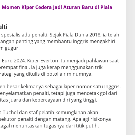
Momen Kiper Cedera Jadi Aturan Baru di Piala
lti
spesialis adu penalti. Sejak Piala Dunia 2018, ia telah
angan penting yang membantu Inggris mengakhiri
em gugur.
i Euro 2024. Kiper Everton itu menjadi pahlawan saat
erempat final. Ia juga kerap menggunakan trik
rategi yang ditulis di botol air minumnya.
n besar kelimanya sebagai kiper nomor satu Inggris.
nyelamatkan penalti, tetapi juga mencetak gol dari
tas juara dan kepercayaan diri yang tinggi.
s Tuchel dan staf pelatih kemungkinan akan
kutor penalti dengan matang. Apalagi risikonya
 gagal menuntaskan tugasnya dari titik putih.