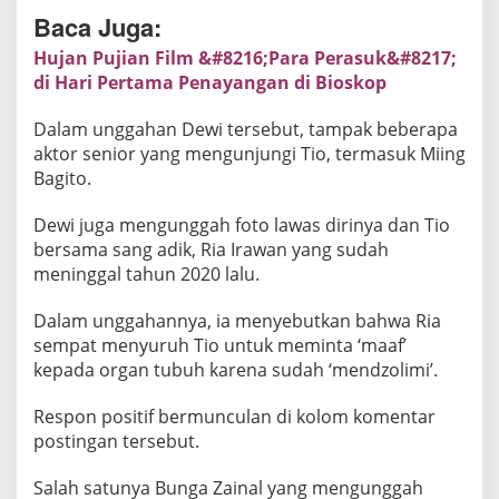
n
Baca Juga:
B
u
Hujan Pujian Film &#8216;Para Perasuk&#8217;
k
di Hari Pertama Penayangan di Bioskop
a
Dalam unggahan Dewi tersebut, tampak beberapa
D
aktor senior yang mengunjungi Tio, termasuk Miing
o
Bagito.
n
a
Dewi juga mengunggah foto lawas dirinya dan Tio
s
bersama sang adik, Ria Irawan yang sudah
i
meninggal tahun 2020 lalu.
Dalam unggahannya, ia menyebutkan bahwa Ria
sempat menyuruh Tio untuk meminta ‘maaf’
kepada organ tubuh karena sudah ‘mendzolimi’.
Respon positif bermunculan di kolom komentar
postingan tersebut.
Salah satunya Bunga Zainal yang mengunggah