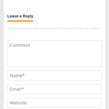
Rambut
Bingung dan Ngakak
Leave a Reply
Your email address will not be published.
Required fields are marked
*