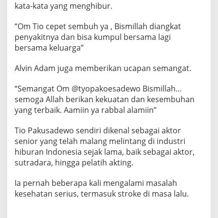
kata-kata yang menghibur.
“Om Tio cepet sembuh ya , Bismillah diangkat
penyakitnya dan bisa kumpul bersama lagi
bersama keluarga”
Alvin Adam juga memberikan ucapan semangat.
“Semangat Om @tyopakoesadewo Bismillah…
semoga Allah berikan kekuatan dan kesembuhan
yang terbaik. Aamiin ya rabbal alamiin”
Tio Pakusadewo sendiri dikenal sebagai aktor
senior yang telah malang melintang di industri
hiburan Indonesia sejak lama, baik sebagai aktor,
sutradara, hingga pelatih akting.
Ia pernah beberapa kali mengalami masalah
kesehatan serius, termasuk stroke di masa lalu.