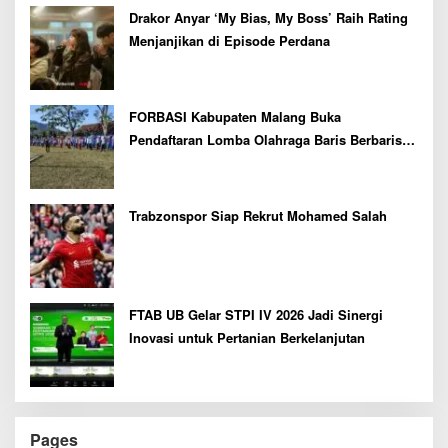
Drakor Anyar ‘My Bias, My Boss’ Raih Rating
Menjanjikan di Episode Perdana
FORBASI Kabupaten Malang Buka
Pendaftaran Lomba Olahraga Baris Berbaris
Bupati Cup 2026
Trabzonspor Siap Rekrut Mohamed Salah
FTAB UB Gelar STPI IV 2026 Jadi Sinergi
Inovasi untuk Pertanian Berkelanjutan
Pages