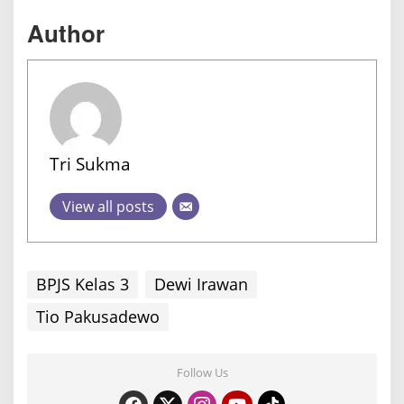
Author
Tri Sukma
View all posts
BPJS Kelas 3
Dewi Irawan
Tio Pakusadewo
Follow Us