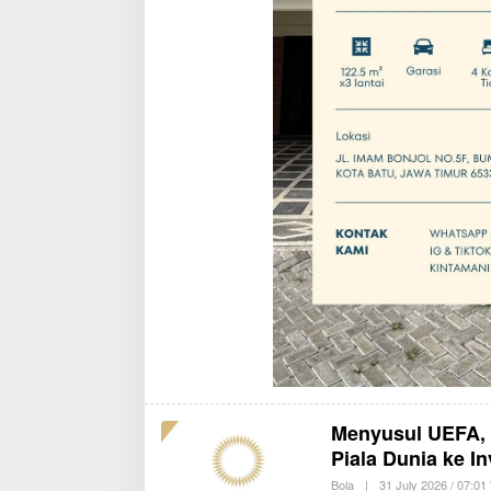
Menyusul UEFA,
Piala Dunia ke I
Bola
|
31 July 2026 / 07:01