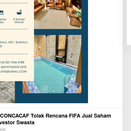
 CONCACAF Tolak Rencana FIFA Jual Saham
nvestor Swasta
 WIB
B