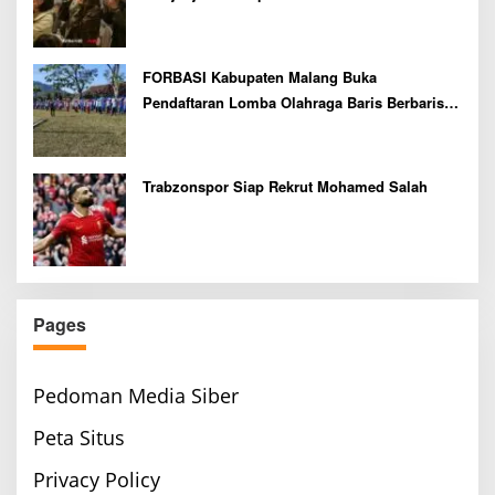
FORBASI Kabupaten Malang Buka
Pendaftaran Lomba Olahraga Baris Berbaris
Bupati Cup 2026
Trabzonspor Siap Rekrut Mohamed Salah
Pages
Pedoman Media Siber
Peta Situs
Privacy Policy