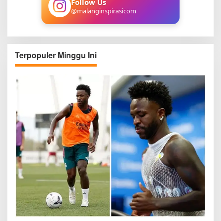
Follow Us
@malanginspirasicom
Terpopuler Minggu Ini