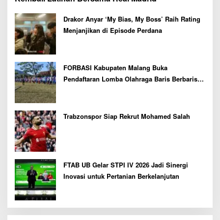
Drakor Anyar ‘My Bias, My Boss’ Raih Rating
Menjanjikan di Episode Perdana
FORBASI Kabupaten Malang Buka
Pendaftaran Lomba Olahraga Baris Berbaris
Bupati Cup 2026
Trabzonspor Siap Rekrut Mohamed Salah
FTAB UB Gelar STPI IV 2026 Jadi Sinergi
Inovasi untuk Pertanian Berkelanjutan