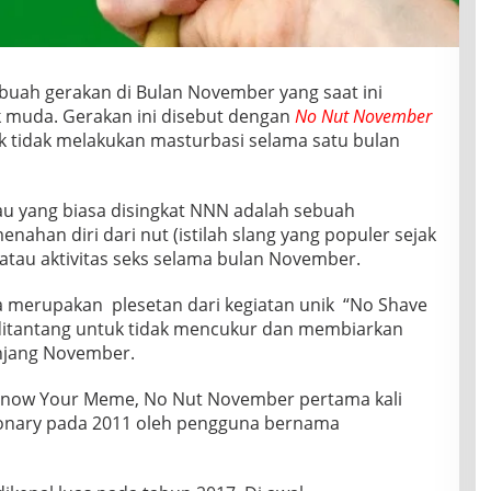
buah gerakan di Bulan November yang saat ini
k muda. Gerakan ini disebut dengan
No Nut November
uk tidak melakukan masturbasi selama satu bulan
u yang biasa disingkat NNN adalah sebuah
enahan diri dari nut (istilah slang yang populer sejak
) atau aktivitas seks selama bulan November.
 merupakan plesetan dari kegiatan unik “No Shave
ditantang untuk tidak mencukur dan membiarkan
anjang November.
 Know Your Meme, No Nut November pertama kali
tionary pada 2011 oleh pengguna bernama