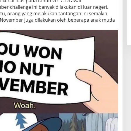
kenal luas pada tahun 2017. Di awal
 challenge ini banyak dilakukan di luar negeri.
tu, orang yang melakukan tantangan ini semakin
t November juga dilakukan oleh beberapa anak muda