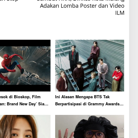
Adakan Lomba Poster dan Video
ILM
sok di Bioskop, Film
Ini Alasan Mengapa BTS Tak
an: Brand New Day’ Siap
Berpartisipasi di Grammy Awards
or Box Office
2027