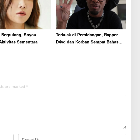
 Berpulang, Soyou
Terkuak di Persidangan, Rapper
Aktivitas Sementara
D4vd dan Korban Sempat Bahas
Aborsi Sebelum Kematiannya
elds are marked
*