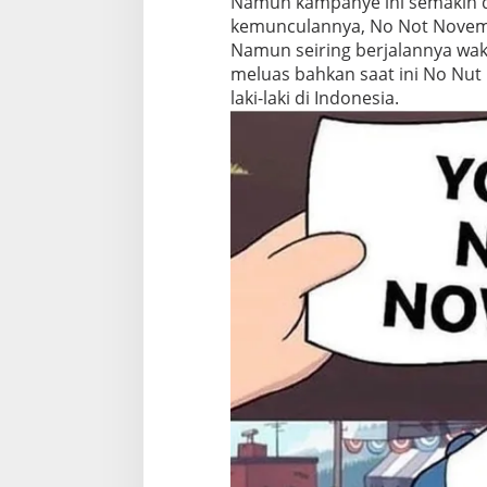
Namun kampanye ini semakin di
kemunculannya, No Not November
Namun seiring berjalannya wak
meluas bahkan saat ini No Nu
laki-laki di Indonesia.