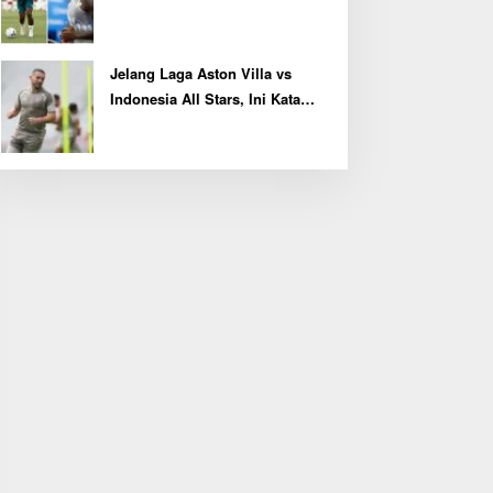
Kembali Latihan Bersama Real
Madrid
Jelang Laga Aston Villa vs
Indonesia All Stars, Ini Kata
Kapten John McGinn