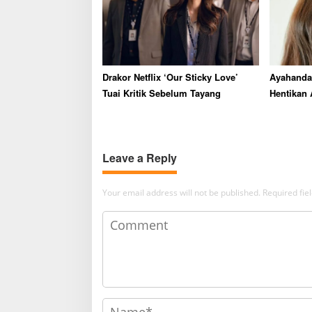
Drakor Netflix ‘Our Sticky Love’
Ayahanda
Tuai Kritik Sebelum Tayang
Hentikan 
Leave a Reply
Your email address will not be published.
Required fi