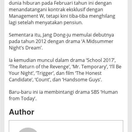
dunia hiburan pada Februari tahun ini dengan
menandatangani kontrak eksklusif dengan
Management W, tetapi kini tiba-tiba menghilang
lagi setelah menyatakan pensiun.
Sementara itu, Jang Dong-ju memulai debutnya
pada tahun 2012 dengan drama ‘A Midsummer
Night’s Dream’.
Ia kemudian muncul dalam drama ‘School 2017’,
‘The Return of the Revenge’, ‘Mr. Temporary’, ‘I’ll Be
Your Night’, ‘Trigger’, dan film ‘The Honest
Candidate’, ‘Count’, dan ‘Handsome Guys’.
Baru-baru ini ia membintangi drama SBS ‘Human
from Today’.
Author