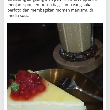
menjadi spot sempurna bagi kamu yang suka
berfoto dan membagikan momen manismu di
media sosial.