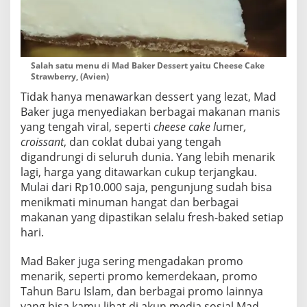
Salah satu menu di Mad Baker Dessert yaitu Cheese Cake
Strawberry, (Avien)
Tidak hanya menawarkan dessert yang lezat, Mad
Baker juga menyediakan berbagai makanan manis
yang tengah viral, seperti
cheese cake l
umer
,
croissant
, dan coklat dubai yang tengah
digandrungi di seluruh dunia. Yang lebih menarik
lagi, harga yang ditawarkan cukup terjangkau.
Mulai dari Rp10.000 saja, pengunjung sudah bisa
menikmati minuman hangat dan berbagai
makanan yang dipastikan selalu fresh-baked setiap
hari.
Mad Baker juga sering mengadakan promo
menarik, seperti promo kemerdekaan, promo
Tahun Baru Islam, dan berbagai promo lainnya
yang bisa kamu lihat di akun media sosial Mad