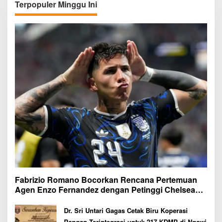
Terpopuler Minggu Ini
Fabrizio Romano Bocorkan Rencana Pertemuan
Agen Enzo Fernandez dengan Petinggi Chelsea
Pekan Depan
Dr. Sri Untari Gagas Cetak Biru Koperasi
Pangan Terintegrasi untuk 217 KDMP di Ngawi