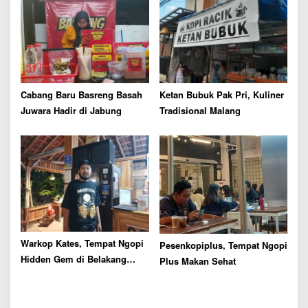
Cabang Baru Basreng Basah
Ketan Bubuk Pak Pri, Kuliner
Juwara Hadir di Jabung
Tradisional Malang
Warkop Kates, Tempat Ngopi
Pesenkopiplus, Tempat Ngopi
Hidden Gem di Belakang
Plus Makan Sehat
UMM yang Asri dan Tenang