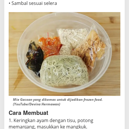
• Sambal sesuai selera
Mie Gacoan yang dikemas untuk dijadikan frozen food.
(YouTube/Devina Hermawan)
Cara Membuat
1. Keringkan ayam dengan tisu, potong
memanjang, masukkan ke mangkuk.