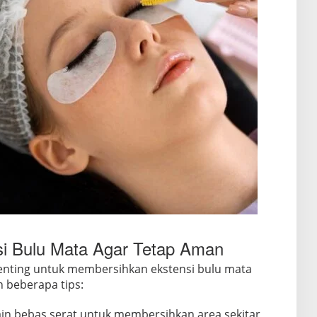
i Bulu Mata Agar Tetap Aman
penting untuk membersihkan ekstensi bulu mata
h beberapa tips:
ain bebas serat untuk membersihkan area sekitar