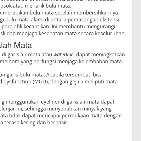
osok atau menarik bulu mata.
uk merapikan bulu mata setelah membersihkannya.
agi bulu mata alami di antara pemasangan ekstensi
h para ahli kecantikan. Ini membantu mengurangi
sli dan menjaga kesehatan mata secara keseluruhan.
alah Mata
di garis air mata atau
waterline
, dapat meningkatkan
r meibom yang berfungsi menjaga kelembaban mata.
gan garis bulu mata. Apabila tersumbat, bisa
dysfunction (MGD), dengan gejala meliputi mata
ng menggunakan eyeliner di garis air mata dapat
enjar ini, sehingga menyebabkan minyak yang
mata tidak dapat mencapai permukaan mata dengan
a terasa kering dan berpasir.