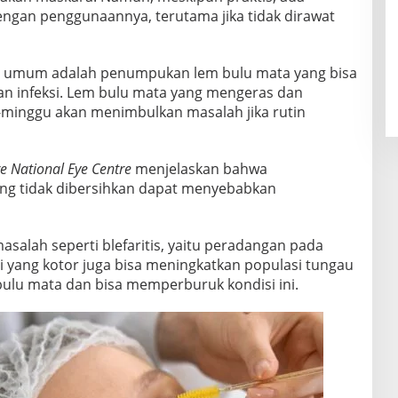
engan penggunaannya, terutama jika tidak dirawat
ng umum adalah penumpukan lem bulu mata yang bisa
an infeksi. Lem bulu mata yang mengeras dan
inggu akan menimbulkan masalah jika rutin
e National Eye Centre
menjelaskan bahwa
g tidak dibersihkan dapat menyebabkan
salah seperti blefaritis, yaitu peradangan pada
isi yang kotor juga bisa meningkatkan populasi tungau
bulu mata dan bisa memperburuk kondisi ini.