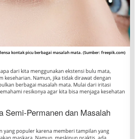
r, lensa kontak picu berbagai masalah mata. (Sumber: freepik.com)
apa dari kita menggunakan ekstensi bulu mata,
am keseharian. Namun, jika tidak dirawat dengan
ulkan berbagai masalah mata. Mulai dari iritasi
 memahami resikonya agar kita bisa menjaga kesehatan
ata Semi-Permanen dan Masalah
en yang populer karena memberi tampilan yang
akan maskara. Namun, meskipun praktis, ada