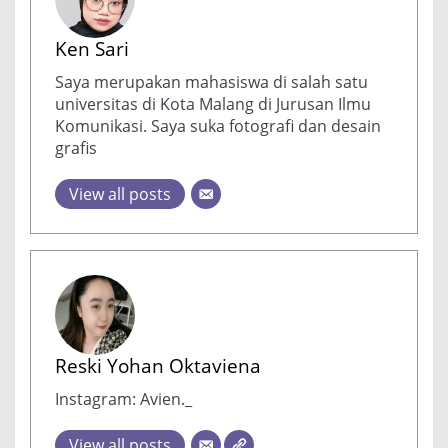
Ken Sari
Saya merupakan mahasiswa di salah satu
universitas di Kota Malang di Jurusan Ilmu
Komunikasi. Saya suka fotografi dan desain
grafis
View all posts
Reski Yohan Oktaviena
Instagram: Avien._
View all posts