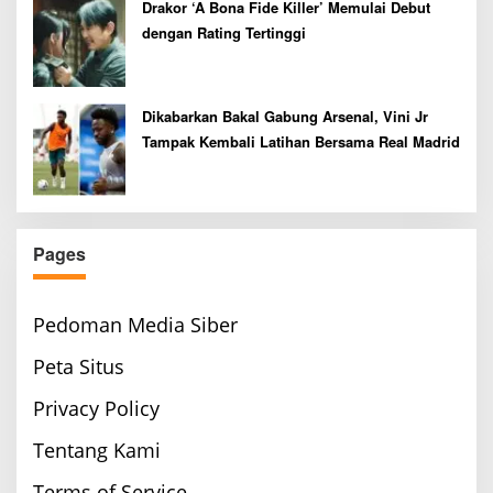
Drakor ‘A Bona Fide Killer’ Memulai Debut
dengan Rating Tertinggi
Dikabarkan Bakal Gabung Arsenal, Vini Jr
Tampak Kembali Latihan Bersama Real Madrid
Pages
Pedoman Media Siber
Peta Situs
Privacy Policy
Tentang Kami
Terms of Service