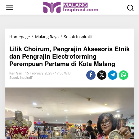
S
k
i
p
t
Homepage
/
Malang Raya
/
Sosok Inspiratif
L
o
i
c
Lilik Choirum, Pengrajin Aksesoris Etnik
l
o
dan Pengrajin Electroforming
i
n
Perempuan Pertama di Kota Malang
k
t
C
Ken Sari
15 February 2025 / 17:35 WIB
e
Sosok Inspiratif
h
n
o
t
i
r
u
m
,
P
e