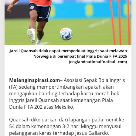
t
u
M
e
r
a
h
Jarell Quansah tidak dapat memperkuat Inggris saat melawan
B
Norwegia di perempat final Piala Dunia FIFA 2026
a
(englandnationalfootball.com)
l
o
Malanginspirasi.com
– Asosiasi Sepak Bola Inggris
g
(FA) sedang mempertimbangkan apakah akan
u
mengajukan banding terhadap kartu merah bek
n
Inggris Jarell Quansah saat kemenangan Piala
,
Dunia FIFA 202 atas Meksiko.
F
A
Quansah dikeluarkan dari lapangan pada menit ke-
P
54 dalam kemenangan 3-2 hari Minggu menyusul
e
pelanggaran keras terhadap Jesus Gallardo.