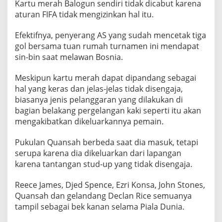
Kartu merah Balogun sendiri tidak dicabut karena
aturan FIFA tidak mengizinkan hal itu.
Efektifnya, penyerang AS yang sudah mencetak tiga
gol bersama tuan rumah turnamen ini mendapat
sin-bin saat melawan Bosnia.
Meskipun kartu merah dapat dipandang sebagai
hal yang keras dan jelas-jelas tidak disengaja,
biasanya jenis pelanggaran yang dilakukan di
bagian belakang pergelangan kaki seperti itu akan
mengakibatkan dikeluarkannya pemain.
Pukulan Quansah berbeda saat dia masuk, tetapi
serupa karena dia dikeluarkan dari lapangan
karena tantangan stud-up yang tidak disengaja.
Reece James, Djed Spence, Ezri Konsa, John Stones,
Quansah dan gelandang Declan Rice semuanya
tampil sebagai bek kanan selama Piala Dunia.