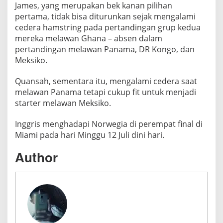
James, yang merupakan bek kanan pilihan
pertama, tidak bisa diturunkan sejak mengalami
cedera hamstring pada pertandingan grup kedua
mereka melawan Ghana – absen dalam
pertandingan melawan Panama, DR Kongo, dan
Meksiko.
Quansah, sementara itu, mengalami cedera saat
melawan Panama tetapi cukup fit untuk menjadi
starter melawan Meksiko.
Inggris menghadapi Norwegia di perempat final di
Miami pada hari Minggu 12 Juli dini hari.
Author