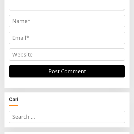
Cari
S
e
a