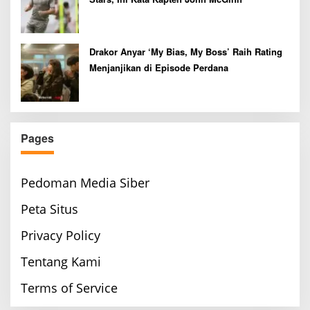
Drakor Anyar ‘My Bias, My Boss’ Raih Rating
Menjanjikan di Episode Perdana
Pages
Pedoman Media Siber
Peta Situs
Privacy Policy
Tentang Kami
Terms of Service