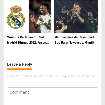
Vinicius Bertahan di Real
Matthias Jaissle Resmi Jadi
Madrid Hingga 2032, Arsenal
Bos Baru Newcastle, Gantikan
Gigit Jari
Eddie Howe
Leave a Reply
Your email address will not be published.
Required fields are marked
*