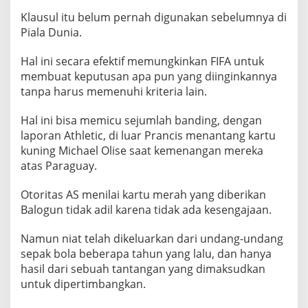
Klausul itu belum pernah digunakan sebelumnya di
Piala Dunia.
Hal ini secara efektif memungkinkan FIFA untuk
membuat keputusan apa pun yang diinginkannya
tanpa harus memenuhi kriteria lain.
Hal ini bisa memicu sejumlah banding, dengan
laporan Athletic, di luar Prancis menantang kartu
kuning Michael Olise saat kemenangan mereka
atas Paraguay.
Otoritas AS menilai kartu merah yang diberikan
Balogun tidak adil karena tidak ada kesengajaan.
Namun niat telah dikeluarkan dari undang-undang
sepak bola beberapa tahun yang lalu, dan hanya
hasil dari sebuah tantangan yang dimaksudkan
untuk dipertimbangkan.