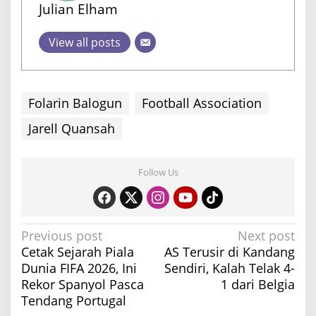
Julian Elham
View all posts
Folarin Balogun
Football Association
Jarell Quansah
Follow Us
P
Previous post
Next post
Cetak Sejarah Piala
AS Terusir di Kandang
o
Dunia FIFA 2026, Ini
Sendiri, Kalah Telak 4-
s
Rekor Spanyol Pasca
1 dari Belgia
t
Tendang Portugal