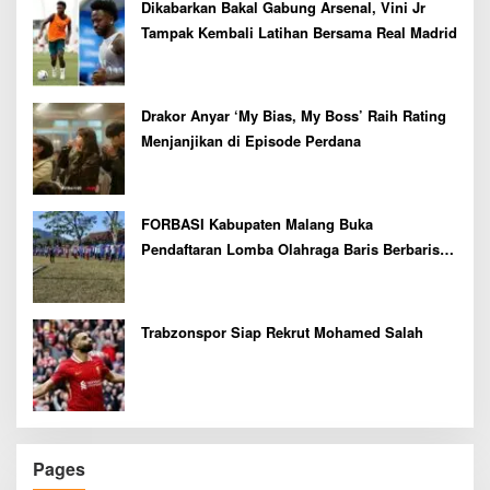
Dikabarkan Bakal Gabung Arsenal, Vini Jr
Tampak Kembali Latihan Bersama Real Madrid
Drakor Anyar ‘My Bias, My Boss’ Raih Rating
Menjanjikan di Episode Perdana
FORBASI Kabupaten Malang Buka
Pendaftaran Lomba Olahraga Baris Berbaris
Bupati Cup 2026
Trabzonspor Siap Rekrut Mohamed Salah
Pages