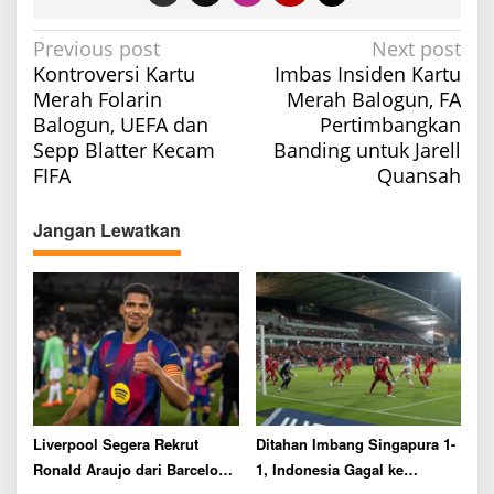
P
Previous post
Next post
Kontroversi Kartu
Imbas Insiden Kartu
o
Merah Folarin
Merah Balogun, FA
s
Balogun, UEFA dan
Pertimbangkan
t
Sepp Blatter Kecam
Banding untuk Jarell
n
FIFA
Quansah
a
v
Jangan Lewatkan
i
g
a
t
i
o
n
Liverpool Segera Rekrut
Ditahan Imbang Singapura 1-
Ronald Araujo dari Barcelona
1, Indonesia Gagal ke