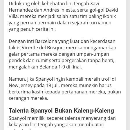
R
Didukung oleh kehebatan lini tengah Xavi
e
Hernandez dan Andres Iniesta, serta gol-gol David
k
Villa, mereka menjadi salah satu tim paling ikonik
o
yang pernah bermain dalam sejarah turnamen
r
yang penuh cerita ini.
S
Dengan inti Barcelona yang kuat dan kecerdasan
p
taktis Vicente del Bosque, mereka mengamankan
a
gelar pertama mereka dengan umpan-umpan
n
pendek dan rumit serta pergerakan tanpa henti,
y
mengalahkan Belanda 1-0 di final.
o
l
Namun, jika Spanyol ingin kembali meraih trofi di
P
New Jersey pada 19 Juli, mereka mungkin harus
a
berterima kasih kepada pertahanan mereka, bukan
s
serangan mereka.
c
a
Talenta Spanyol Bukan Kaleng-Kaleng
T
Spanyol memiliki sederet talenta menyerang dan
e
kekayaan lini tengah yang akan membuat iri
n