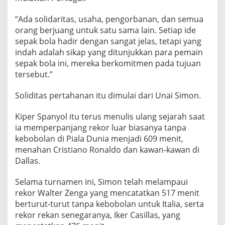
“Ada solidaritas, usaha, pengorbanan, dan semua
orang berjuang untuk satu sama lain. Setiap ide
sepak bola hadir dengan sangat jelas, tetapi yang
indah adalah sikap yang ditunjukkan para pemain
sepak bola ini, mereka berkomitmen pada tujuan
tersebut.”
Soliditas pertahanan itu dimulai dari Unai Simon.
Kiper Spanyol itu terus menulis ulang sejarah saat
ia memperpanjang rekor luar biasanya tanpa
kebobolan di Piala Dunia menjadi 609 menit,
menahan Cristiano Ronaldo dan kawan-kawan di
Dallas.
Selama turnamen ini, Simon telah melampaui
rekor Walter Zenga yang mencatatkan 517 menit
berturut-turut tanpa kebobolan untuk Italia, serta
rekor rekan senegaranya, Iker Casillas, yang