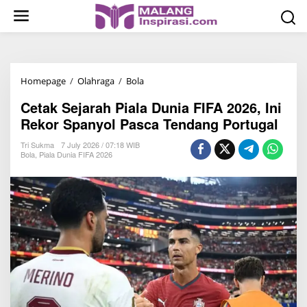
S
k
i
p
t
Homepage
/
Olahraga
/
Bola
C
o
e
c
Cetak Sejarah Piala Dunia FIFA 2026, Ini
t
o
Rekor Spanyol Pasca Tendang Portugal
a
n
k
Tri Sukma
7 July 2026 / 07:18 WIB
t
Bola
,
Piala Dunia FIFA 2026
S
e
e
n
j
t
a
r
a
h
P
i
a