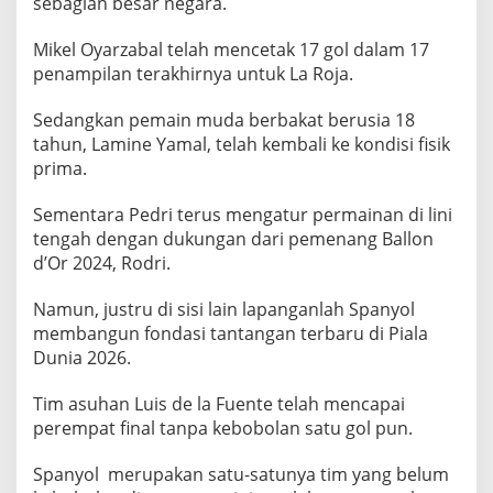
sebagian besar negara.
d
a
Mikel Oyarzabal telah mencetak 17 gol dalam 17
n
penampilan terakhirnya untuk La Roja.
g
Sedangkan pemain muda berbakat berusia 18
P
tahun, Lamine Yamal, telah kembali ke kondisi fisik
o
prima.
r
t
Sementara Pedri terus mengatur permainan di lini
u
tengah dengan dukungan dari pemenang Ballon
g
d’Or 2024, Rodri.
a
l
Namun, justru di sisi lain lapanganlah Spanyol
membangun fondasi tantangan terbaru di Piala
Dunia 2026.
Tim asuhan Luis de la Fuente telah mencapai
perempat final tanpa kebobolan satu gol pun.
Spanyol merupakan satu-satunya tim yang belum