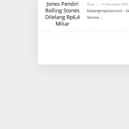
Rock
|
14 November 2025 
Malanginspirasi.com – Gi
Stones,