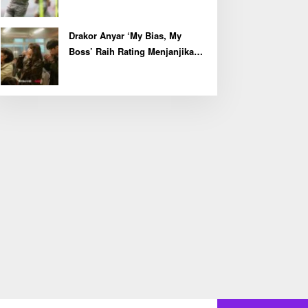
Drakor Anyar ‘My Bias, My
Boss’ Raih Rating Menjanjikan
di Episode Perdana