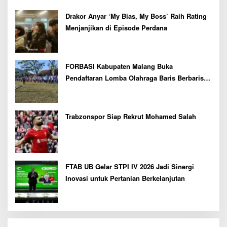
Drakor Anyar ‘My Bias, My Boss’ Raih Rating
Menjanjikan di Episode Perdana
FORBASI Kabupaten Malang Buka
Pendaftaran Lomba Olahraga Baris Berbaris
Bupati Cup 2026
Trabzonspor Siap Rekrut Mohamed Salah
FTAB UB Gelar STPI IV 2026 Jadi Sinergi
Inovasi untuk Pertanian Berkelanjutan