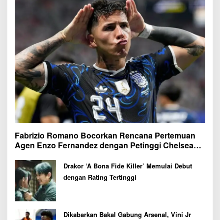
Fabrizio Romano Bocorkan Rencana Pertemuan
Agen Enzo Fernandez dengan Petinggi Chelsea
Pekan Depan
Drakor ‘A Bona Fide Killer’ Memulai Debut
dengan Rating Tertinggi
Dikabarkan Bakal Gabung Arsenal, Vini Jr