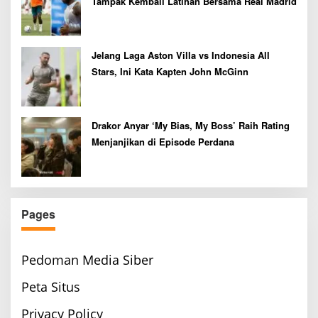
Tampak Kembali Latihan Bersama Real Madrid
Jelang Laga Aston Villa vs Indonesia All
Stars, Ini Kata Kapten John McGinn
Drakor Anyar ‘My Bias, My Boss’ Raih Rating
Menjanjikan di Episode Perdana
Pages
Pedoman Media Siber
Peta Situs
Privacy Policy