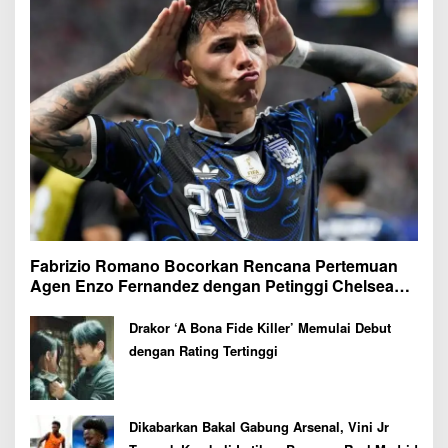
Fabrizio Romano Bocorkan Rencana Pertemuan
Agen Enzo Fernandez dengan Petinggi Chelsea
Pekan Depan
Drakor ‘A Bona Fide Killer’ Memulai Debut
dengan Rating Tertinggi
Dikabarkan Bakal Gabung Arsenal, Vini Jr