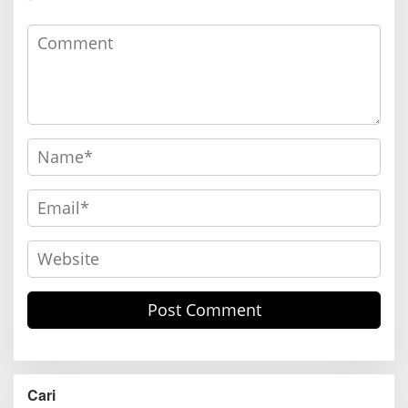
*
Cari