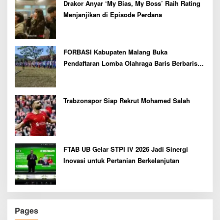
Drakor Anyar ‘My Bias, My Boss’ Raih Rating
Menjanjikan di Episode Perdana
FORBASI Kabupaten Malang Buka
Pendaftaran Lomba Olahraga Baris Berbaris
Bupati Cup 2026
Trabzonspor Siap Rekrut Mohamed Salah
FTAB UB Gelar STPI IV 2026 Jadi Sinergi
Inovasi untuk Pertanian Berkelanjutan
Pages