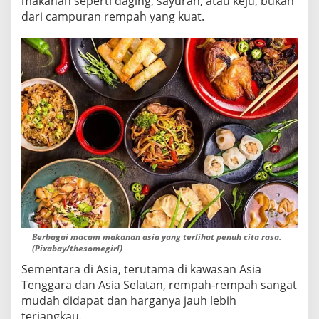
makanan seperti daging, sayuran, atau keju, bukan
dari campuran rempah yang kuat.
Berbagai macam makanan asia yang terlihat penuh cita rasa.
(Pixabay/thesomegirl)
Sementara di Asia, terutama di kawasan Asia
Tenggara dan Asia Selatan, rempah-rempah sangat
mudah didapat dan harganya jauh lebih
terjangkau.