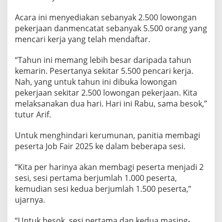
Acara ini menyediakan sebanyak 2.500 lowongan
pekerjaan danmencatat sebanyak 5.500 orang yang
mencari kerja yang telah mendaftar.
“Tahun ini memang lebih besar daripada tahun
kemarin. Pesertanya sekitar 5.500 pencari kerja.
Nah, yang untuk tahun ini dibuka lowongan
pekerjaan sekitar 2.500 lowongan pekerjaan. Kita
melaksanakan dua hari. Hari ini Rabu, sama besok,”
tutur Arif.
Untuk menghindari kerumunan, panitia membagi
peserta Job Fair 2025 ke dalam beberapa sesi.
“Kita per harinya akan membagi peserta menjadi 2
sesi, sesi pertama berjumlah 1.000 peserta,
kemudian sesi kedua berjumlah 1.500 peserta,”
ujarnya.
“Untuk besok, sesi pertama dan kedua masing-