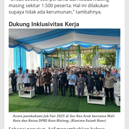
masing sekitar 1.500 peserta. Hal ini dilakukan
supaya tidak ada kerumunan,” tambahnya.
Dukung Inklusivitas Kerja
Acara pembukaan Job Fair 2025 di Gor Ken Arok bersama Wali
Kota dan Ketua DPRD Kota Malang. (Riznima Azizah Noer)
Sebagai penutup, Arif menambahkan bahwa