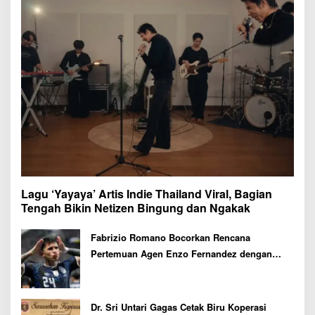
Lagu ‘Yayaya’ Artis Indie Thailand Viral, Bagian
Tengah Bikin Netizen Bingung dan Ngakak
Fabrizio Romano Bocorkan Rencana
Pertemuan Agen Enzo Fernandez dengan
Petinggi Chelsea Pekan Depan
Dr. Sri Untari Gagas Cetak Biru Koperasi